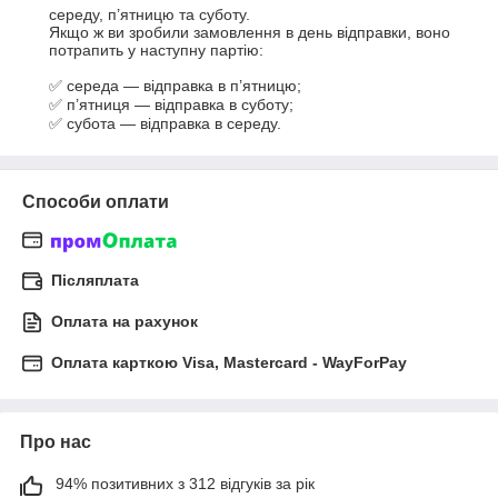
середу, п’ятницю та суботу.

Якщо ж ви зробили замовлення в день відправки, воно 
потрапить у наступну партію:

✅ середа — відправка в п’ятницю;

✅ п’ятниця — відправка в суботу;

✅ субота — відправка в середу.
Способи оплати
Післяплата
Оплата на рахунок
Оплата карткою Visa, Mastercard - WayForPay
Про нас
94% позитивних з 312 відгуків за рік