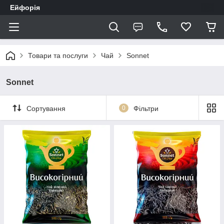
Ейфорія
Товари та послуги
Чай
Sonnet
Sonnet
Сортування
0
Фільтри