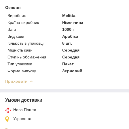
Основні
Виробник
Melitta
Країна виробник
Німеччина
Вага
1000 г
Вид кави
Арабіка
Кількість в упаковці
8 шт.
Міцність кави
Середня
Ступінь обсмаження
Середня
Тип упаковки
Пакет
Форма випуску
Зерновий
Приховати
Умови доставки
Нова Пошта
Укрпошта