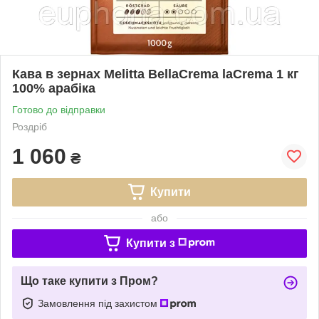
Кава в зернах Melitta BellaCrema laCrema 1 кг
100% арабіка
Готово до відправки
Роздріб
1 060
₴
Купити
або
Купити з
Що таке купити з Пром?
Замовлення під захистом