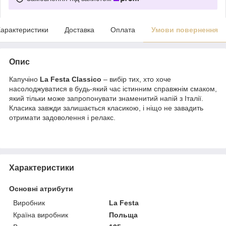
арактеристики
Доставка
Оплата
Умови повернення
Опис
Капучіно
La Festa Classico
– вибір тих, хто хоче
насолоджуватися в будь-який час істинним справжнім смаком,
який тільки може запропонувати знаменитий напій з Італії.
Класика завжди залишається класикою, і ніщо не завадить
отримати задоволення і релакс.
Характеристики
Основні атрибути
Виробник
La Festa
Країна виробник
Польща