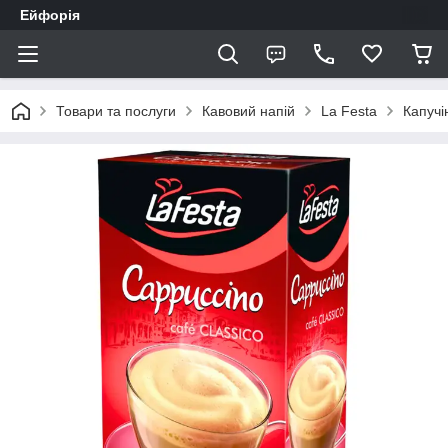
Ейфорія
Товари та послуги
Кавовий напій
La Festa
Капучі