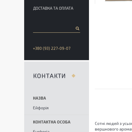
ДОСТАВКА ТА ОПЛАТА
+380 (93) 227-09-07
КОНТАКТИ
Ейфорія
Сотні людей з усь
вершкового аромат
Euphoria