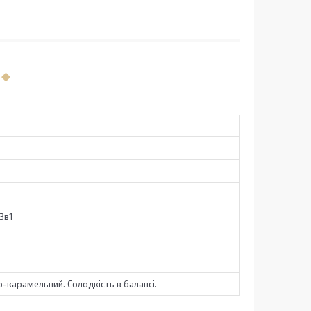
3в1
о-карамельний. Солодкість в балансі.