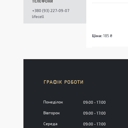
+380 (93) 227-09-07
lifecell
Ціна:
185 ₴
ГРАФІК РОБОТИ
Понеділок
09:00
17:00
Вівторок
09:00
17:00
Середа
09:00
17:00