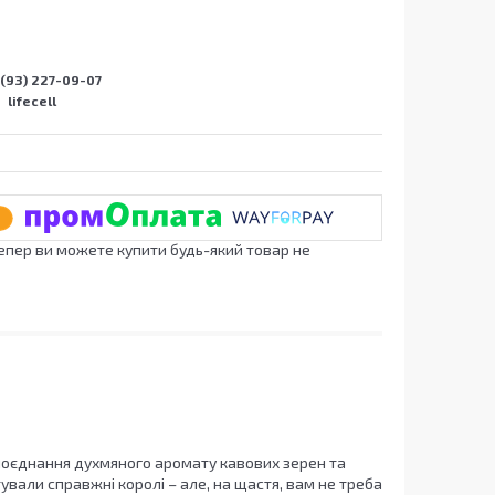
(93) 227-09-07
lifecell
Тепер ви можете купити будь-який товар не
 поєднання духмяного аромату кавових зерен та
вали справжні королі – але, на щастя, вам не треба