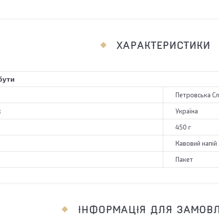
ХАРАКТЕРИСТИКИ
бути
Петровська С
к
Україна
450 г
Кавовий напій 
Пакет
ІНФОРМАЦІЯ ДЛЯ ЗАМОВ