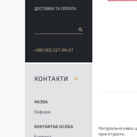
ДОСТАВКА ТА ОПЛАТА
+380 (93) 227-09-07
КОНТАКТИ
Ейфорія
Натуральна кава, ц
приготувати.
Euphoria