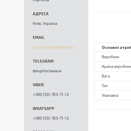
Київ, Україна
euphoriaaaua@gmail.com
Основні атри
Виробник
Країна виробни
@euphoriaaaua
Вага
Тип
+380 (50) 783-71-12
Упаковка
+380 (50) 783-71-12