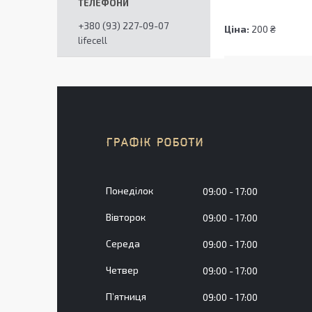
+380 (93) 227-09-07
Ціна:
200 ₴
lifecell
ГРАФІК РОБОТИ
Понеділок
09:00
17:00
Вівторок
09:00
17:00
Середа
09:00
17:00
Четвер
09:00
17:00
Пʼятниця
09:00
17:00