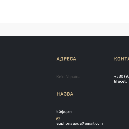
+380 (9
Київ, Україна
lifecell
Ейфорія
euphoriaaaua@gmail.com