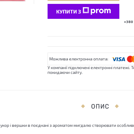
КУПИТИ З
+380 
У компанії підключені електронні платежі. 
покидаючи сайту.
ОПИС
укор і вершки в поєднані з ароматом мигдалю створювати особливий