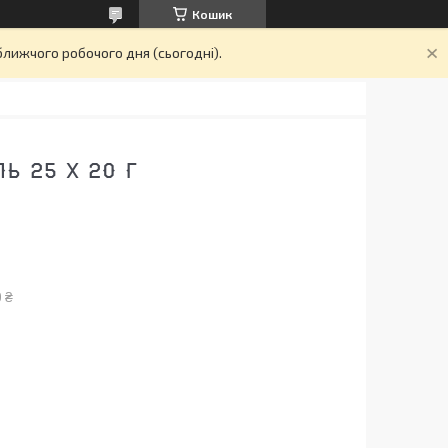
Кошик
ближчого робочого дня (сьогодні).
Ь 25 Х 20 Г
 ₴