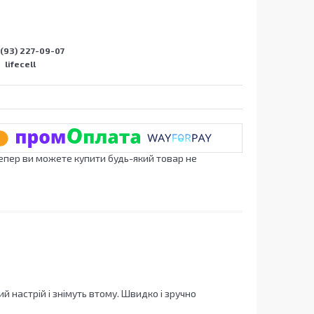
(93) 227-09-07
lifecell
Тепер ви можете купити будь-який товар не
 настрій і знімуть втому. Швидко і зручно