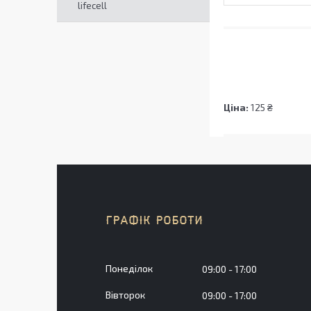
lifecell
Ціна:
125 ₴
ГРАФІК РОБОТИ
Понеділок
09:00
17:00
Вівторок
09:00
17:00