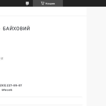
Кошик
Й БАЙХОВИЙ
 ₴
(93) 227-09-07
lifecell