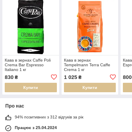
Кава в зернах Caffe Poli
Кава в зернах
Кава
Crema Bar Espresso
Tempelmann Terra Caffe
Espr
Italiano 1 кг
Crema 1 кг
830
1 025
800
₴
₴
Купити
Купити
Про нас
94% позитивних з 312 відгуків за рік
Працює з 25.04.2024