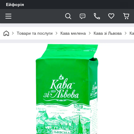
Ейфорія
Товари та послуги
Кава мелена
Кава зі Львова
Ка