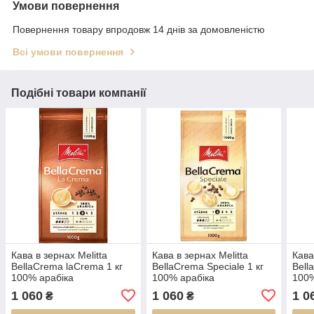
Умови повернення
Повернення товару впродовж 14 днів за домовленістю
Всі умови повернення
Подібні товари компанії
Кава в зернах Melitta
Кава в зернах Melitta
Кава
BellaCrema laCrema 1 кг
BellaCrema Speciale 1 кг
Bell
100% арабіка
100% арабіка
100%
1 060
1 060
1 0
₴
₴