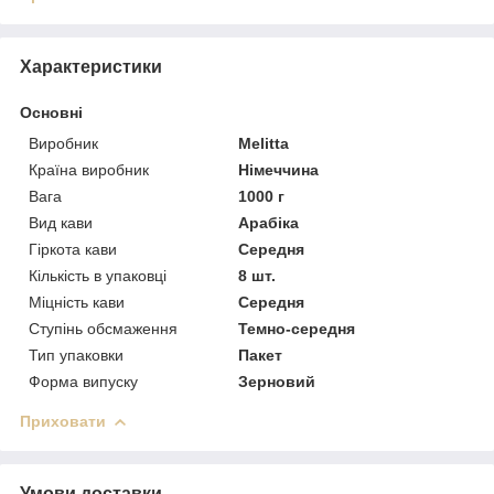
Характеристики
Основні
Виробник
Melitta
Країна виробник
Німеччина
Вага
1000 г
Вид кави
Арабіка
Гіркота кави
Середня
Кількість в упаковці
8 шт.
Міцність кави
Середня
Ступінь обсмаження
Темно-середня
Тип упаковки
Пакет
Форма випуску
Зерновий
Приховати
Умови доставки