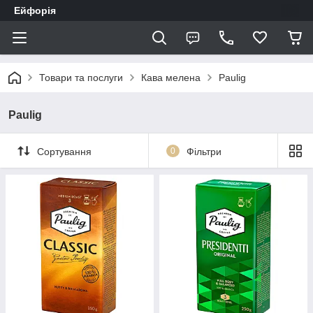
Ейфорія
Товари та послуги
Кава мелена
Paulig
Paulig
Сортування
0
Фільтри