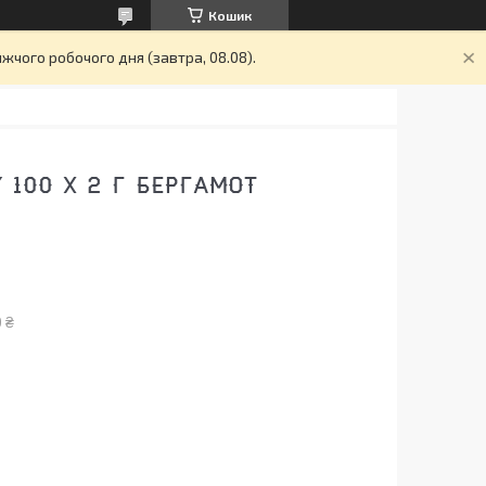
Кошик
жчого робочого дня (завтра, 08.08).
 100 Х 2 Г БЕРГАМОТ
 ₴