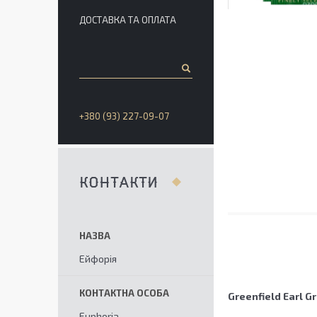
ДОСТАВКА ТА ОПЛАТА
+380 (93) 227-09-07
КОНТАКТИ
Ейфорія
Greenfield Earl G
Euphoria