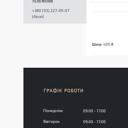
+380 (93) 227-09-07
lifecell
Ціна:
400 ₴
ГРАФІК РОБОТИ
Понеділок
09:00
17:00
Вівторок
09:00
17:00