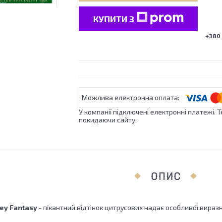
КУПИТИ З
+380 
У компанії підключені електронні платежі. 
покидаючи сайту.
ОПИС
rey Fantasy
- пікантний відтінок цитрусових надає особливої вираз