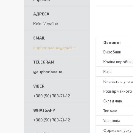
Київ, Україна
Основні
euphoriaaaua@gmail.com
Виробник
Країна виробни
Вага
@euphoriaaaua
Кількість в упак
Розмір чайного
+380 (50) 783-71-12
Склад чаю
Тип чаю
+380 (50) 783-71-12
Упаковка
Форма випуску