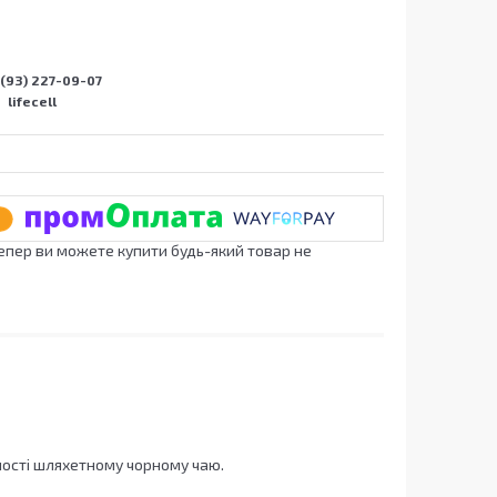
(93) 227-09-07
lifecell
Тепер ви можете купити будь-який товар не
ності шляхетному чорному чаю.