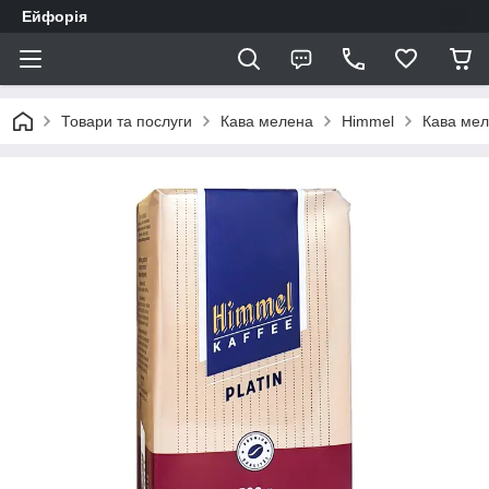
Ейфорія
Товари та послуги
Кава мелена
Himmel
Кава мел